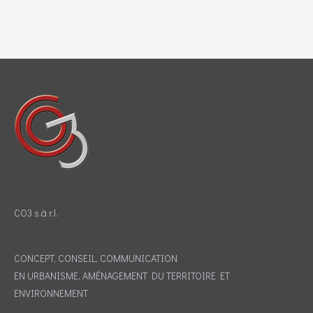
CO3 s.à r.l.
CONCEPT, CONSEIL, COMMUNICATION
EN URBANISME, AMÉNAGEMENT DU TERRITOIRE ET
ENVIRONNEMENT