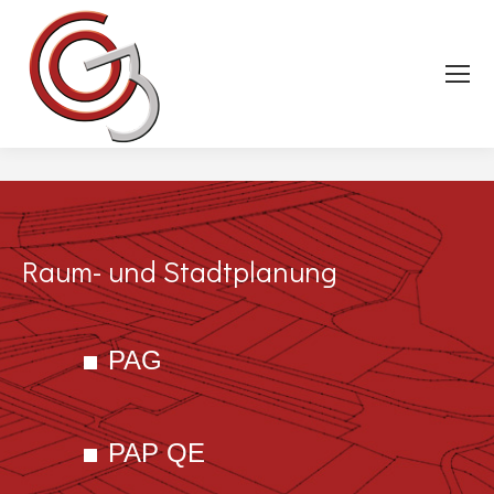
Raum- und Stadtplanung
PAG
PAP QE