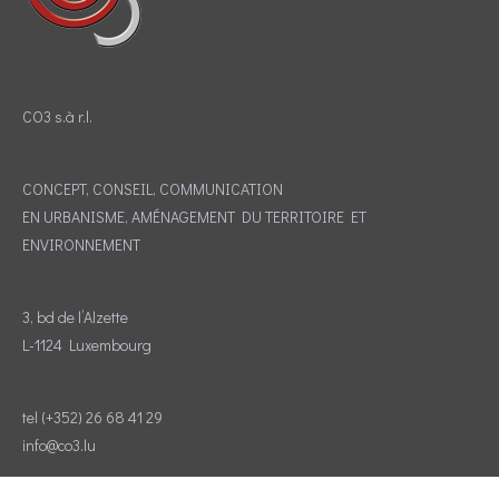
CO3 s.à r.l.
CONCEPT, CONSEIL, COMMUNICATION
EN URBANISME, AMÉNAGEMENT DU TERRITOIRE ET
ENVIRONNEMENT
3, bd de l’Alzette
L-1124 Luxembourg
tel (+352) 26 68 41 29
info@co3.lu