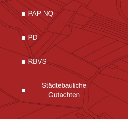
PAP NQ
PD
RBVS
Städtebauliche
Gutachten