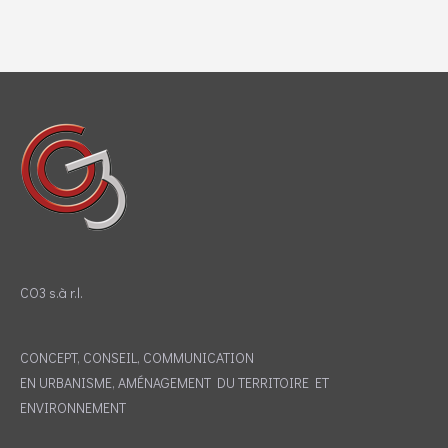
CO3 s.à r.l.
CONCEPT, CONSEIL, COMMUNICATION
EN URBANISME, AMÉNAGEMENT DU TERRITOIRE ET
ENVIRONNEMENT